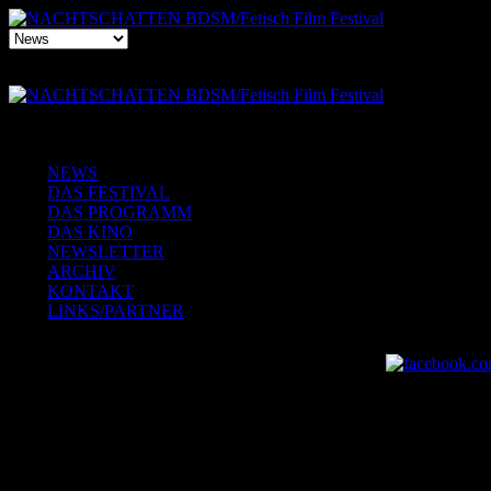
NEWS
DAS FESTIVAL
DAS PROGRAMM
DAS KINO
NEWSLETTER
ARCHIV
KONTAKT
LINKS/PARTNER
2018-11-16: Munich Smut Slam 