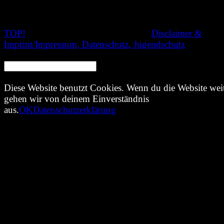
TOP!
© 2020 Nachtschatten Filmfest,
Disclaimer &
Imprint/Impressum, Datenschutz, Jugendschutz
SEARCH:
Diese Website benutzt Cookies. Wenn du die Website weit
gehen wir von deinem Einverständnis
aus.
OK
Datenschutzerklärung