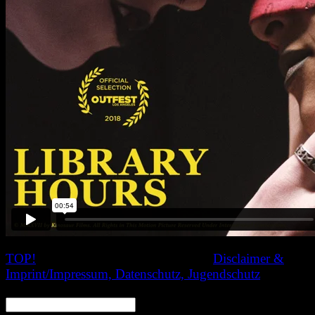
TOP!
© 2020 Nachtschatten Filmfest,
Disclaimer &
Imprint/Impressum, Datenschutz, Jugendschutz
SEARCH: