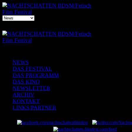
NEWS
DAS FESTIVAL
DAS PROGRAMM
DAS KINO
NEWSLETTER
ARCHIV
KONTAKT
LINKS/PARTNER