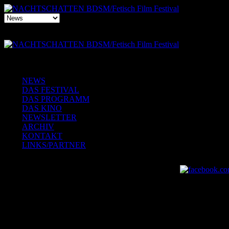
NEWS
DAS FESTIVAL
DAS PROGRAMM
DAS KINO
NEWSLETTER
ARCHIV
KONTAKT
LINKS/PARTNER
Parfois, mon corps me trahit